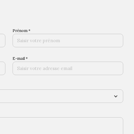
Prénom *
E-mail *