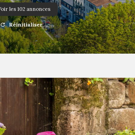
Voir les
102
annonces
Réinitialiser