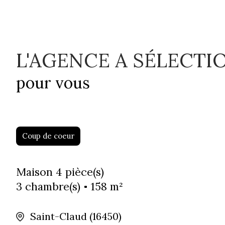
L'AGENCE A SÉLECTI
pour vous
Coup de coeur
Maison 4 pièce(s)
3 chambre(s)
158 m²
Saint-Claud (16450)