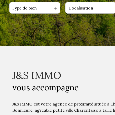
Type de bien
De l'ancien
J&S IMMO
vous accompagne
J&S IMMO est votre agence de proximité située à C
Bonnieure, agréable petite ville Charentaise à taille