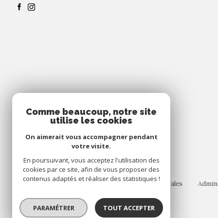
Comme beaucoup, notre site
utilise les cookies
On aimerait vous accompagner pendant
votre visite.
En poursuivant, vous acceptez l'utilisation des
cookies par ce site, afin de vous proposer des
contenus adaptés et réaliser des statistiques !
plan du site
nos partenaires
mentions légales
admin
© 2026 | Tous droits réservés
PARAMÉTRER
TOUT ACCEPTER