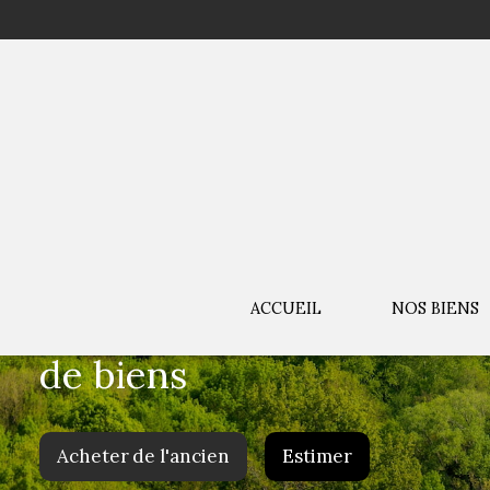
votre recherche
ACCUEIL
NOS BIENS
de biens
Acheter
de l'ancien
Estimer