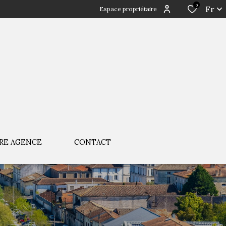
0
Fr
Espace propriétaire
RE AGENCE
CONTACT