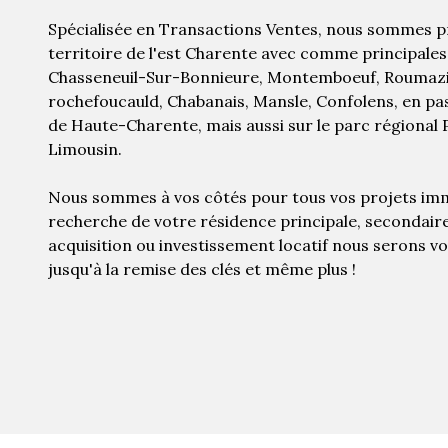
Spécialisée en Transactions Ventes, nous sommes pr
territoire de l'est Charente avec comme principales 
Chasseneuil-Sur-Bonnieure, Montemboeuf, Roumazi
rochefoucauld, Chabanais, Mansle, Confolens, en pas
de Haute-Charente, mais aussi sur le parc régional
Limousin.
Nous sommes à vos côtés pour tous vos projets immo
recherche de votre résidence principale, secondair
acquisition ou investissement locatif nous serons
jusqu'à la remise des clés et même plus !