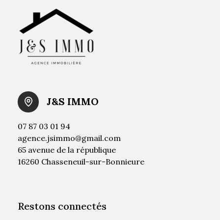
J&S IMMO
07 87 03 01 94
agence.jsimmo@gmail.com
65 avenue de la république
16260 Chasseneuil-sur-Bonnieure
Restons connectés