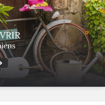
VRIR
biens