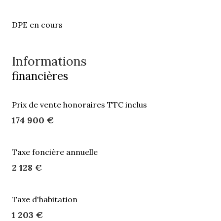
DPE en cours
Informations
financières
Prix de vente honoraires TTC inclus
174 900 €
Taxe foncière annuelle
2 128 €
Taxe d'habitation
1 203 €