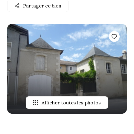
Partager ce bien
ALERTE
E-MAIL
NOTRE
AGENCE
CONTACT
Afficher toutes les photos