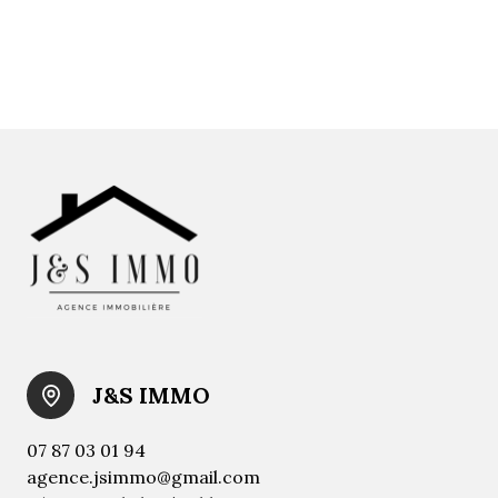
J&S IMMO
07 87 03 01 94
agence.jsimmo@gmail.com