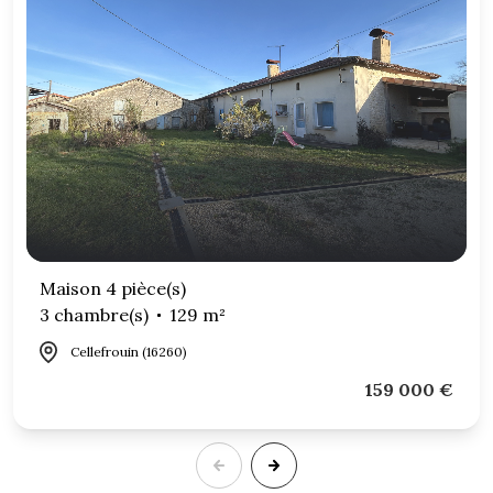
Maison 4 pièce(s)
3 chambre(s)
129 m²
Cellefrouin (16260)
159 000 €