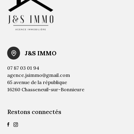
J&S IMMO
07 87 03 01 94
agence.jsimmo@gmail.com
65 avenue de la république
16260 Chasseneuil-sur-Bonnieure
Restons connectés