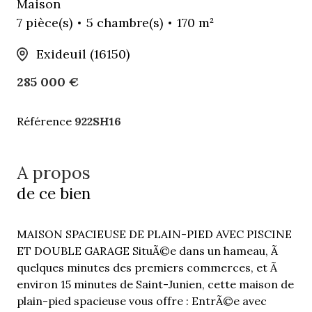
Maison
7 pièce(s)
5 chambre(s)
170 m²
Exideuil (16150)
285 000 €
Référence
922SH16
A propos
de ce bien
MAISON SPACIEUSE DE PLAIN-PIED AVEC PISCINE
ET DOUBLE GARAGE SituÃ©e dans un hameau, Ã
quelques minutes des premiers commerces, et Ã
environ 15 minutes de Saint-Junien, cette maison de
plain-pied spacieuse vous offre : EntrÃ©e avec