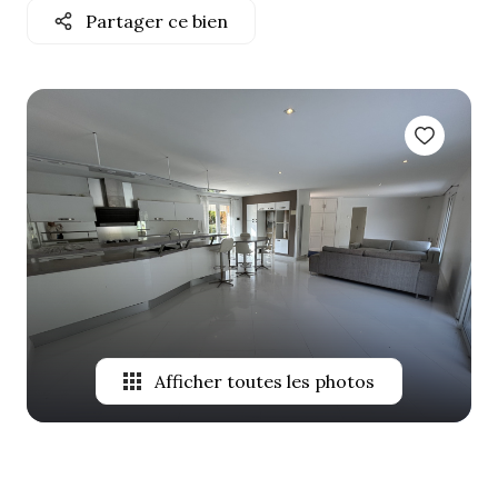
Partager ce bien
ALERTE
E-MAIL
NOTRE
AGENCE
CONTACT
Afficher toutes les photos