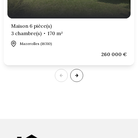
Maison 6 pièce(s)
3 chambre(s)
170 m²
Mazerolles (16310)
260 000 €