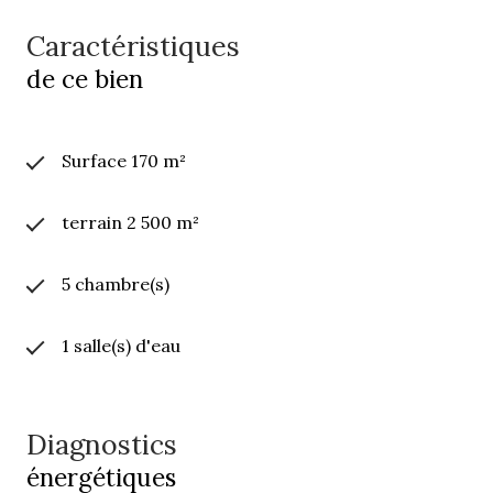
Caractéristiques
de ce bien
Surface 170 m²
terrain 2 500 m²
5 chambre(s)
1 salle(s) d'eau
Diagnostics
énergétiques