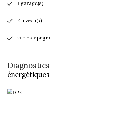
1 garage(s)
2 niveau(x)
vue campagne
Diagnostics
énergétiques