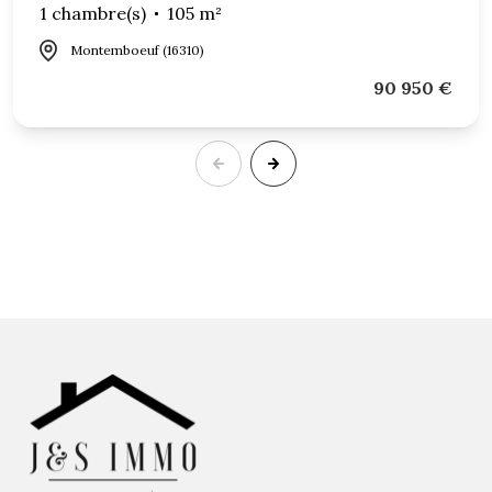
1 chambre(s)
105 m²
Montemboeuf (16310)
90 950 €