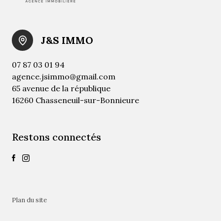
J&S IMMO
07 87 03 01 94
agence.jsimmo@gmail.com
65 avenue de la république
16260 Chasseneuil-sur-Bonnieure
Restons connectés
plan du site