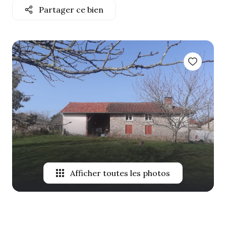
Partager ce bien
ALERTE
E-MAIL
NOTRE
AGENCE
CONTACT
Afficher toutes les photos