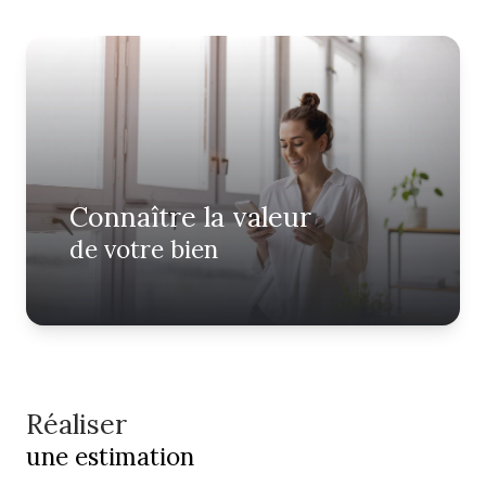
ALERTE
E-MAIL
NOTRE
AGENCE
CONTACT
Connaître la valeur
de votre bien
Réaliser
une estimation