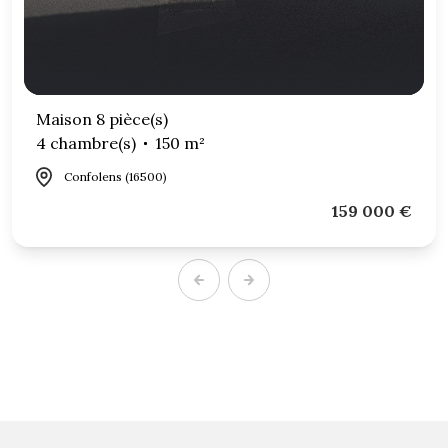
Maison 8 pièce(s)
4 chambre(s)
150 m²
Confolens (16500)
159 000 €