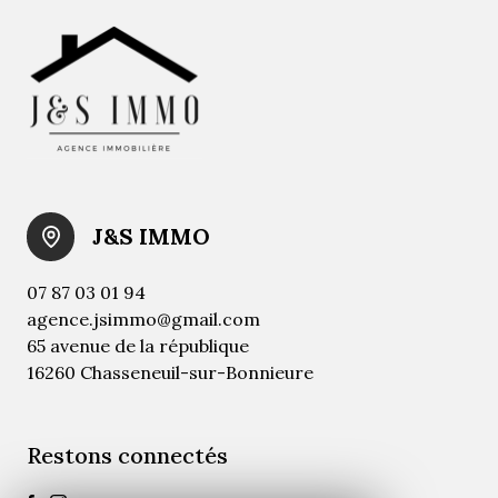
J&S IMMO
07 87 03 01 94
agence.jsimmo@gmail.com
65 avenue de la république
16260 Chasseneuil-sur-Bonnieure
Restons connectés