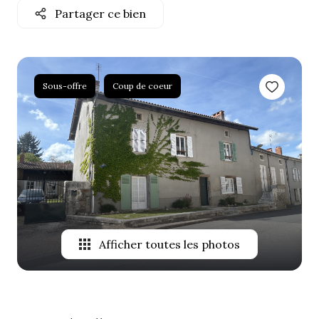
Partager ce bien
ALERTE
E-MAIL
NOTRE
Sous-offre
Coup de coeur
AGENCE
CONTACT
Afficher toutes les photos